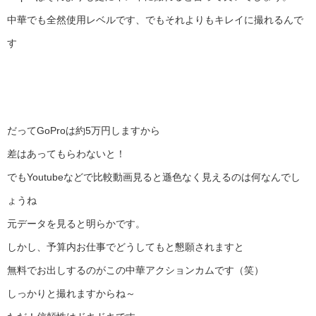
中華でも全然使用レベルです、でもそれよりもキレイに撮れるんで
す
だってGoProは約5万円しますから
差はあってもらわないと！
でもYoutubeなどで比較動画見ると遜色なく見えるのは何なんでし
ょうね
元データを見ると明らかです。
しかし、予算内お仕事でどうしてもと懇願されますと
無料でお出しするのがこの中華アクションカムです（笑）
しっかりと撮れますからね～