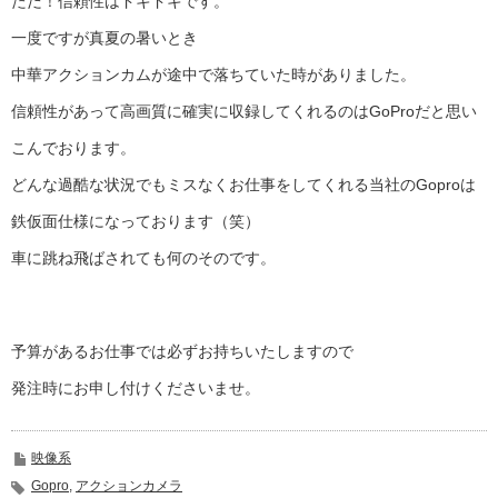
ただ！信頼性はドキドキです。
一度ですが真夏の暑いとき
中華アクションカムが途中で落ちていた時がありました。
信頼性があって高画質に確実に収録してくれるのはGoProだと思い
こんでおります。
どんな過酷な状況でもミスなくお仕事をしてくれる当社のGoproは
鉄仮面仕様になっております（笑）
車に跳ね飛ばされても何のそのです。
予算があるお仕事では必ずお持ちいたしますので
発注時にお申し付けくださいませ。
映像系
Gopro
,
アクションカメラ