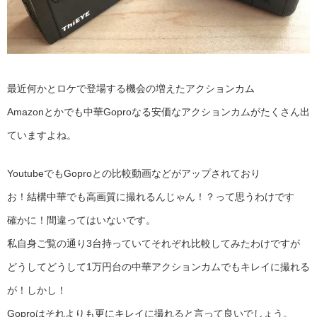
最近何かとロケで登場する機会の増えたアクションカム
Amazonとかでも中華Goproなる安価なアクションカムがたくさん出
ていますよね。
YoutubeでもGoproとの比較動画などがアップされており
お！結構中華でも高画質に撮れるんじゃん！？って思うわけです
確かに！間違ってはいないです。
私自身ご覧の通り3台持っていてそれぞれ比較してみたわけですが
どうしてどうして1万円台の中華アクションカムでもキレイに撮れる
が！しかし！
Goproはそれよりも更にキレイに撮れると言って良いでしょう。