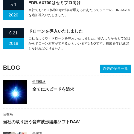
FDR-AX700はセミプロ向け
5.1
当社でも3カメ体制のお仕事が増えるにあたってソニーのFDR-AX700
2020
を追加導入いたしました。
ドローンを導入いたしました
6.21
当社もようやくドローンを導入いたしました。導入したからとて翌日
2018
からドローン運営ができるかといいますとNOです。操縦を学び練習
しなければなりません。
BLOG
過去の記事一覧
使用機材
全てにスピードを追求
音響系
当社の取り扱う音声波形編集ソフトDAW
音響系