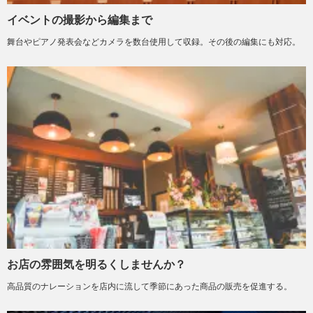
イベントの撮影から編集まで
舞台やピアノ発表会などカメラを数台使用して収録。その後の編集にも対応。
お店の雰囲気を明るくしませんか？
高品質のナレーションを店内に流して季節にあった商品の販売を促進する。