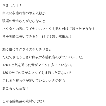
きましたよ！
白衣の衣擦れ音の除去依頼が！
現場の音声さんがなななんと！
ネクタイの裏にワイヤレスマイクを貼り付けて録ったそうな！
音を実際に聴いてみると げげ！凄い衣擦れ！
動く度にネクタイのチリチリ音と
ただでさえうるさい白衣の衣擦れ音のダブルパンチだ。
120％空気を通った音がマイクに入っていない。
120％全ての音がネクタイを通過した音なので
これまた被写体が動いていないときの音も
超こもった音質！
しかも編集後の素材ではなく