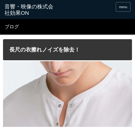
menu
ブログ
長尺の衣擦れノイズを除去！