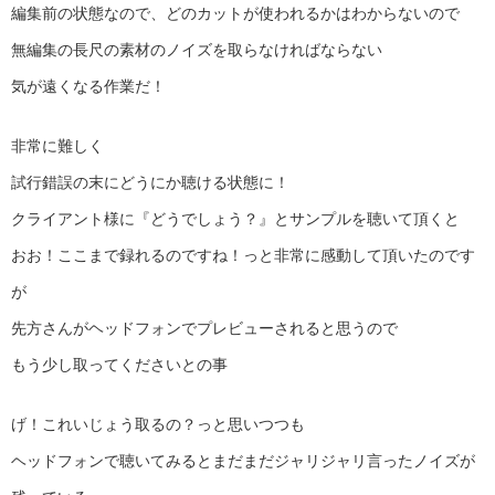
編集前の状態なので、どのカットが使われるかはわからないので
無編集の長尺の素材のノイズを取らなければならない
気が遠くなる作業だ！
非常に難しく
試行錯誤の末にどうにか聴ける状態に！
クライアント様に『どうでしょう？』とサンプルを聴いて頂くと
おお！ここまで録れるのですね！っと非常に感動して頂いたのです
が
先方さんがヘッドフォンでプレビューされると思うので
もう少し取ってくださいとの事
げ！これいじょう取るの？っと思いつつも
ヘッドフォンで聴いてみるとまだまだジャリジャリ言ったノイズが