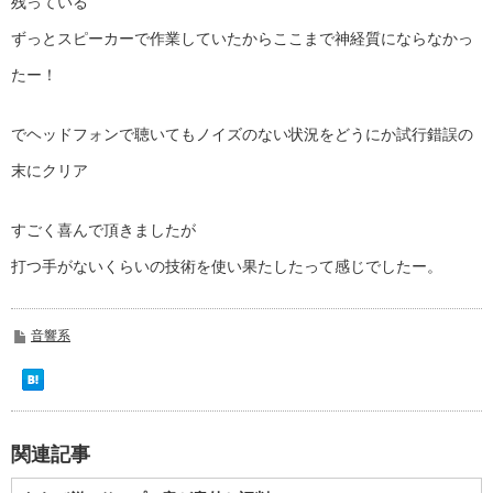
残っている
ずっとスピーカーで作業していたからここまで神経質にならなかっ
たー！
でヘッドフォンで聴いてもノイズのない状況をどうにか試行錯誤の
末にクリア
すごく喜んで頂きましたが
打つ手がないくらいの技術を使い果たしたって感じでしたー。
音響系
関連記事